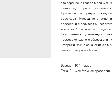
это заранее, в классе в седьмом-
нужно будет серьезно заниматься
Профессии без прикрас освещаютс
рассказов. Путеводитель нужно ч
профессии с родителями, педагога
человека. Книга поможет будущим
Книга имеет вступительную стать
профессионального образования. 
которыми можно ознакомиться в д
бумаге с твердой обложкой.
Возраст: 10-11 класс
Тема: Я и моя будущая профессия