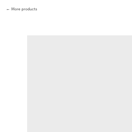
More products