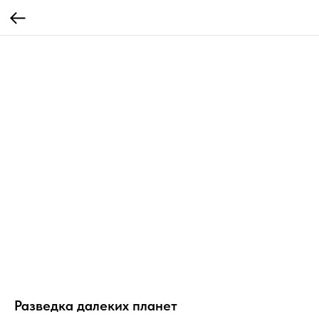
Разведка далеких планет