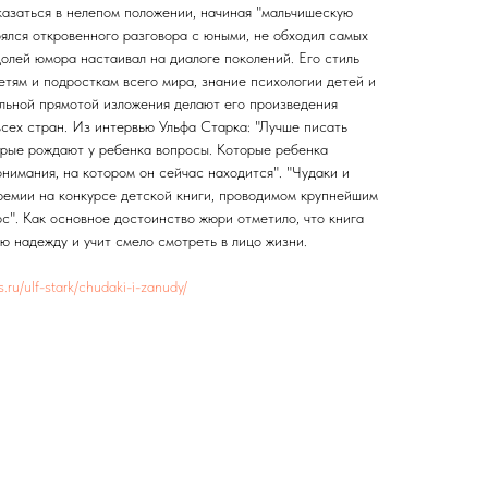
казаться в нелепом положении, начиная "мальчишескую
оялся откровенного разговора с юными, не обходил самых
долей юмора настаивал на диалоге поколений. Его стиль
етям и подросткам всего мира, знание психологии детей и
ельной прямотой изложения делают его произведения
всех стран. Из интервью Ульфа Старка: "Лучше писать
торые рождают у ребенка вопросы. Которые ребенка
нимания, на котором он сейчас находится". "Чудаки и
ремии на конкурсе детской книги, проводимом крупнейшим
с". Как основное достоинство жюри отметило, что книга
ю надежду и учит смело смотреть в лицо жизни.
es.ru/ulf-stark/chudaki-i-zanudy/