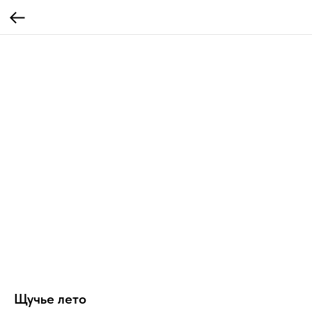
Щучье лето