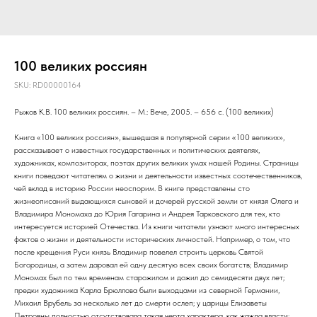
100 великих россиян
SKU:
RD00000164
Рыжов К.В. 100 великих россиян. – М.: Вече, 2005. – 656 с. (100 великих)
Книга «100 великих россиян», вышедшая в популярной серии «100 великих»,
рассказывает о известных государственных и политических деятелях,
художниках, композиторах, поэтах других великих умах нашей Родины. Страницы
книги поведают читателям о жизни и деятельности известных соотечественников,
чей вклад в историю России неоспорим. В книге представлены сто
жизнеописаний выдающихся сыновей и дочерей русской земли от князя Олега и
Владимира Мономаха до Юрия Гагарина и Андрея Тарковского для тех, кто
интересуется историей Отечества. Из книги читатели узнают много интересных
фактов о жизни и деятельности исторических личностей. Например, о том, что
после крещения Руси князь Владимир повелел строить церковь Святой
Богородицы, а затем даровал ей одну десятую всех своих богатств; Владимир
Мономах был по тем временам старожилом и дожил до семидесяти двух лет;
предки художника Карла Брюллова были выходцами из северной Германии,
Михаил Врубель за несколько лет до смерти ослеп; у царицы Елизаветы
Петровны полностью отсутствовала такая черта характера, как жажда власти;